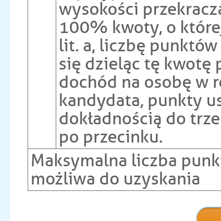
wysokości przekracz
100% kwoty, o któr
lit. a, liczbę punktów
się dzieląc tę kwotę 
dochód na osobę w r
kandydata, punkty us
dokładnością do trze
po przecinku.
Maksymalna liczba pun
możliwa do uzyskania