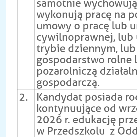
samotnie wychowują
wykonują pracę na p
umowy o pracę lub 
cywilnoprawnej, lub 
trybie dziennym, lu
gospodarstwo rolne 
pozarolniczą działal
gospodarczą.
2.
Kandydat posiada r
kontynuujące od wrz
2026 r. edukację prz
w Przedszkolu z Odd