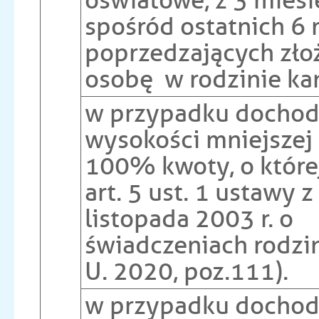
oświatowe, z 3 mies
spośród ostatnich 6 
poprzedzających zło
osobę w rodzinie ka
w przypadku docho
wysokości mniejszej
100% kwoty, o któr
art. 5 ust. 1 ustawy z
listopada 2003 r. o
świadczeniach rodzi
U. 2020, poz.111).
w przypadku docho