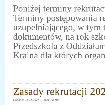
Poniżej terminy rekruta
Terminy postępowania re
uzupełniającego, w tym 
dokumentów, na rok szk
Przedszkola z Oddziała
Kraina dla których orga
Zasady rekrutacji 20
Dodano: 28.02.2025
Przez: Admin