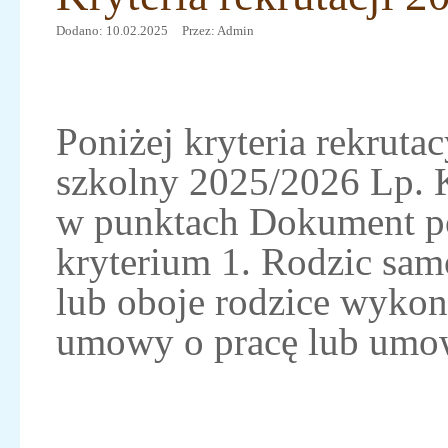
Dodano: 10.02.2025
Przez: Admin
Poniżej kryteria rekrutac
szkolny 2025/2026 Lp. 
w punktach Dokument po
kryterium 1. Rodzic sa
lub oboje rodzice wykon
umowy o pracę lub umow