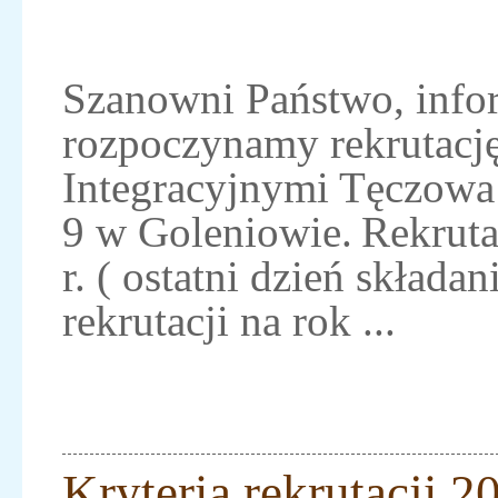
Szanowni Państwo, infor
rozpoczynamy rekrutację
Integracyjnymi Tęczowa 
9 w Goleniowie. Rekruta
r. ( ostatni dzień skład
rekrutacji na rok ...
Kryteria rekrutacji 