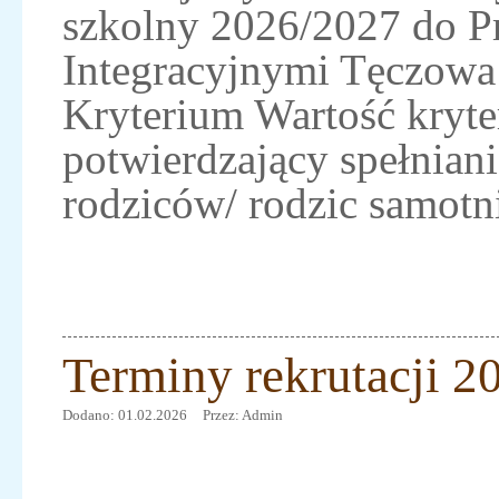
szkolny 2026/2027 do P
Integracyjnymi Tęczowa
Kryterium Wartość kryt
potwierdzający spełnian
rodziców/ rodzic samotn
Terminy rekrutacji 2
Dodano: 01.02.2026
Przez: Admin